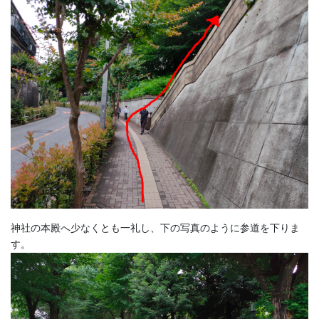
神社の本殿へ少なくとも一礼し、下の写真のように参道を下りま
す。