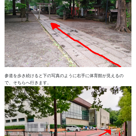
参道を歩き続けると下の写真のように右手に体育館が見えるの
で、そちらへ行きます。